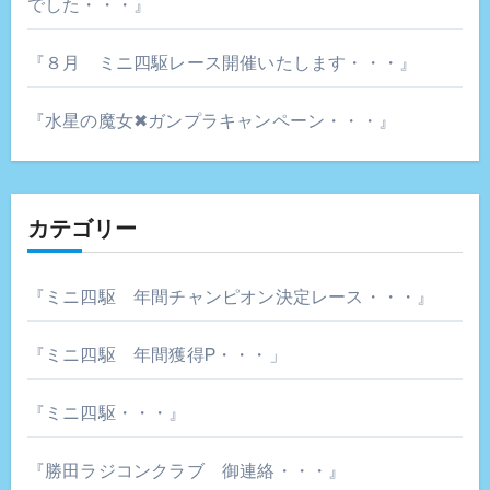
でした・・・』
『８月 ミニ四駆レース開催いたします・・・』
『水星の魔女✖ガンプラキャンペーン・・・』
カテゴリー
『ミニ四駆 年間チャンピオン決定レース・・・』
『ミニ四駆 年間獲得P・・・」
『ミニ四駆・・・』
『勝田ラジコンクラブ 御連絡・・・』