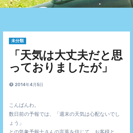
未分類
「天気は大丈夫だと思
っておりましたが」
2014年4月5日
こんばんわ。
数日前の予報では、「週末の天気は心配ないでし
ょう」
との気象予報士さんの言葉を信じて、お客様と