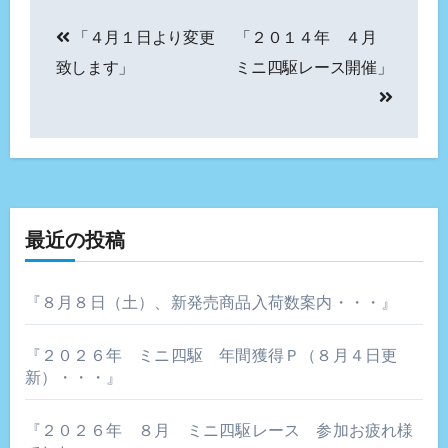
投
「４月１日より変更
「２０１４年 ４月
稿
致します」
ミニ四駆レース開催」
ナ
ビ
ゲ
ー
最近の投稿
シ
ョ
『８月８日（土）、新発売商品入荷数案内・・・』
ン
『２０２６年 ミニ四駆 年間獲得Ｐ（８月４日更
新）・・・』
『２０２６年 ８月 ミニ四駆レース 参加お疲れ様