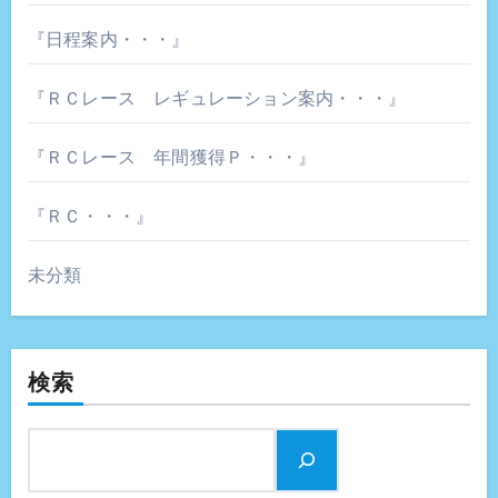
『日程案内・・・』
『ＲＣレース レギュレーション案内・・・』
『ＲＣレース 年間獲得Ｐ・・・』
『ＲＣ・・・』
未分類
検索