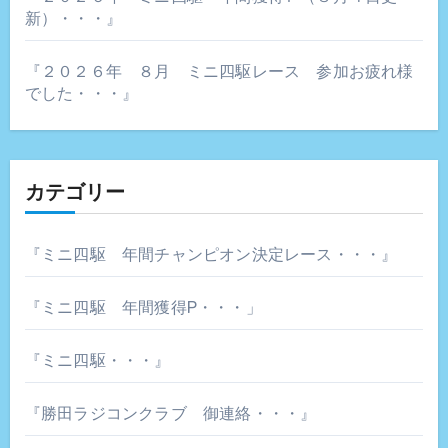
新）・・・』
『２０２６年 ８月 ミニ四駆レース 参加お疲れ様
でした・・・』
カテゴリー
『ミニ四駆 年間チャンピオン決定レース・・・』
『ミニ四駆 年間獲得P・・・」
『ミニ四駆・・・』
『勝田ラジコンクラブ 御連絡・・・』