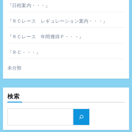
『日程案内・・・』
『ＲＣレース レギュレーション案内・・・』
『ＲＣレース 年間獲得Ｐ・・・』
『ＲＣ・・・』
未分類
検索