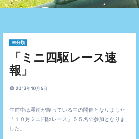
未分類
「ミニ四駆レース速
報」
2013年10月6日
午前中は霧雨が降っている中の開催となりました
「１０月ミニ四駆レース」５５名の参加となりま
した。