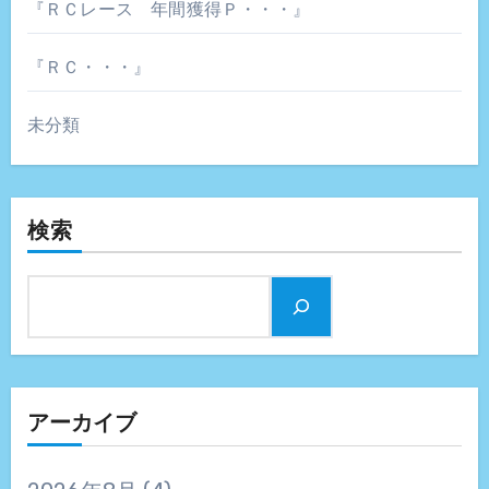
『ＲＣレース 年間獲得Ｐ・・・』
『ＲＣ・・・』
未分類
検索
アーカイブ