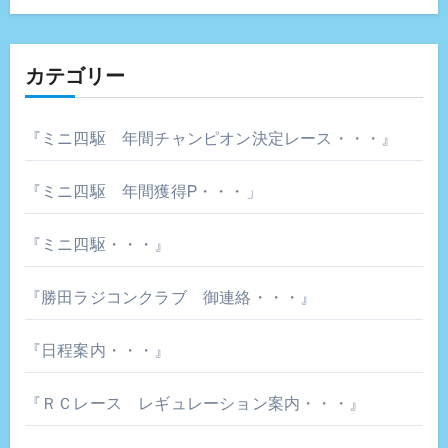
カテゴリー
『ミニ四駆 年間チャンピオン決定レース・・・』
『ミニ四駆 年間獲得P・・・」
『ミニ四駆・・・』
『勝田ラジコンクラブ 御連絡・・・』
『日程案内・・・』
『ＲＣレース レギュレーション案内・・・』