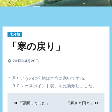
未分類
「寒の戻り」
2013年4月20日
４月というのに今朝は本当に寒いですね。
「ＲＣレースポイント表」を更新致しました。
投
「更新しました」
「寒さと雨と」
稿