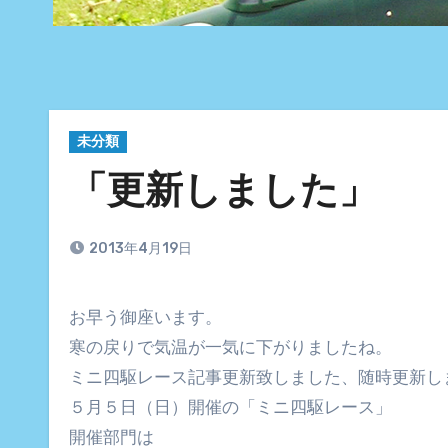
未分類
「更新しました」
2013年4月19日
お早う御座います。
寒の戻りで気温が一気に下がりましたね。
ミニ四駆レース記事更新致しました、随時更新し
５月５日（日）開催の「ミニ四駆レース」
開催部門は