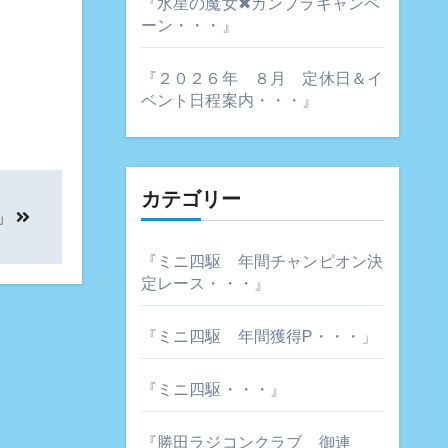
『水星の魔女✖ガンプラキャンペ
ーン・・・』
『２０２６年 ８月 定休日＆イ
ベント日程案内・・・』
カテゴリー
」
『ミニ四駆 年間チャンピオン決
定レース・・・』
『ミニ四駆 年間獲得P・・・」
『ミニ四駆・・・』
『勝田ラジコンクラブ 御連