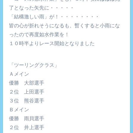
了となった矢先に・・・・・
「結構激しい雨」が！・・・・・・・・
皆の心が折れそうになるも、暫くすると小雨にな
ったので再度如水作業を！
１０時半よりレース開始となりました
「ツーリングクラス」
Ａメイン
優勝 大部選手
２位 上田選手
３位 熊谷選手
Ｂメイン
優勝 雨貝選手
２位 井上選手