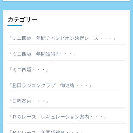
カテゴリー
『ミニ四駆 年間チャンピオン決定レース・・・』
『ミニ四駆 年間獲得P・・・」
『ミニ四駆・・・』
『勝田ラジコンクラブ 御連絡・・・』
『日程案内・・・』
『ＲＣレース レギュレーション案内・・・』
『ＲＣレース 年間獲得Ｐ・・・』