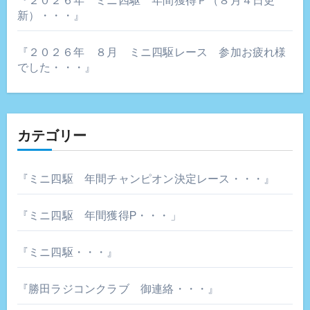
『２０２６年 ミニ四駆 年間獲得Ｐ（８月４日更
新）・・・』
『２０２６年 ８月 ミニ四駆レース 参加お疲れ様
でした・・・』
カテゴリー
『ミニ四駆 年間チャンピオン決定レース・・・』
『ミニ四駆 年間獲得P・・・」
『ミニ四駆・・・』
『勝田ラジコンクラブ 御連絡・・・』