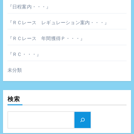
『日程案内・・・』
『ＲＣレース レギュレーション案内・・・』
『ＲＣレース 年間獲得Ｐ・・・』
『ＲＣ・・・』
未分類
検索