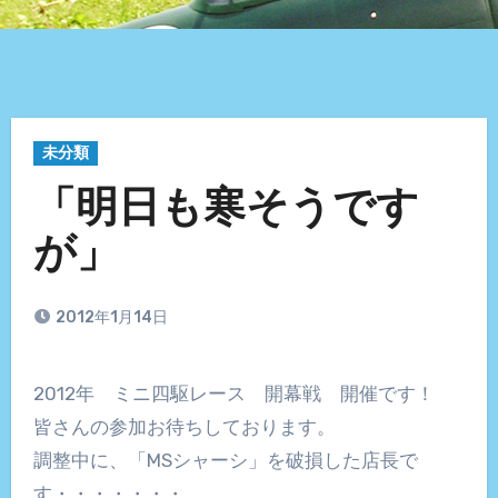
未分類
「明日も寒そうです
が」
2012年1月14日
2012年 ミニ四駆レース 開幕戦 開催です！
皆さんの参加お待ちしております。
調整中に、「MSシャーシ」を破損した店長で
す・・・・・・・