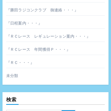
『勝田ラジコンクラブ 御連絡・・・』
『日程案内・・・』
『ＲＣレース レギュレーション案内・・・』
『ＲＣレース 年間獲得Ｐ・・・』
『ＲＣ・・・』
未分類
検索