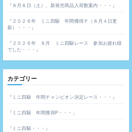
『８月８日（土）、新発売商品入荷数案内・・・』
『２０２６年 ミニ四駆 年間獲得Ｐ（８月４日更
新）・・・』
『２０２６年 ８月 ミニ四駆レース 参加お疲れ様
でした・・・』
カテゴリー
『ミニ四駆 年間チャンピオン決定レース・・・』
『ミニ四駆 年間獲得P・・・」
『ミニ四駆・・・』