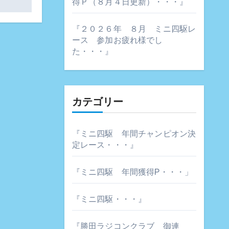
得Ｐ（８月４日更新）・・・』
『２０２６年 ８月 ミニ四駆レ
ース 参加お疲れ様でし
た・・・』
カテゴリー
『ミニ四駆 年間チャンピオン決
定レース・・・』
『ミニ四駆 年間獲得P・・・」
『ミニ四駆・・・』
『勝田ラジコンクラブ 御連