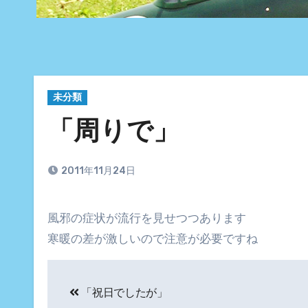
未分類
「周りで」
2011年11月24日
風邪の症状が流行を見せつつあります
寒暖の差が激しいので注意が必要ですね
投
「祝日でしたが」
稿