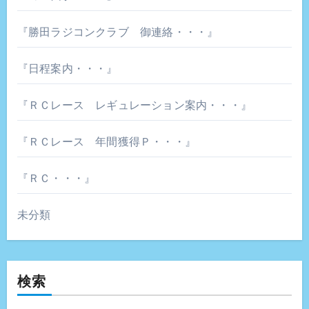
『勝田ラジコンクラブ 御連絡・・・』
『日程案内・・・』
『ＲＣレース レギュレーション案内・・・』
『ＲＣレース 年間獲得Ｐ・・・』
『ＲＣ・・・』
未分類
検索