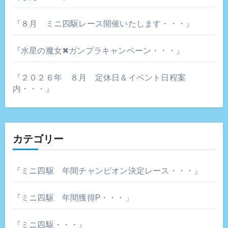
『８月 ミニ四駆レース開催いたします・・・』
『水星の魔女✖ガンプラキャンペーン・・・』
『２０２６年 ８月 定休日＆イベント日程案
内・・・』
カテゴリー
『ミニ四駆 年間チャンピオン決定レース・・・』
『ミニ四駆 年間獲得P・・・」
『ミニ四駆・・・』