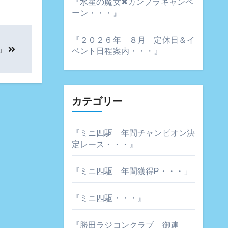
『水星の魔女✖ガンプラキャンペ
ーン・・・』
『２０２６年 ８月 定休日＆イ
」
ベント日程案内・・・』
カテゴリー
『ミニ四駆 年間チャンピオン決
定レース・・・』
『ミニ四駆 年間獲得P・・・」
『ミニ四駆・・・』
『勝田ラジコンクラブ 御連