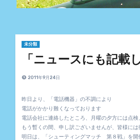
未分類
「ニュースにも記載
2011年9月24日
昨日より、「電話機器」の不調により
電話がかかり難くなっております
電話会社に連絡したところ、月曜の夕方には点検
もう暫くの間、申し訳ございませんが、皆様には
明日は、「シューティングマッチ 第８戦」を開