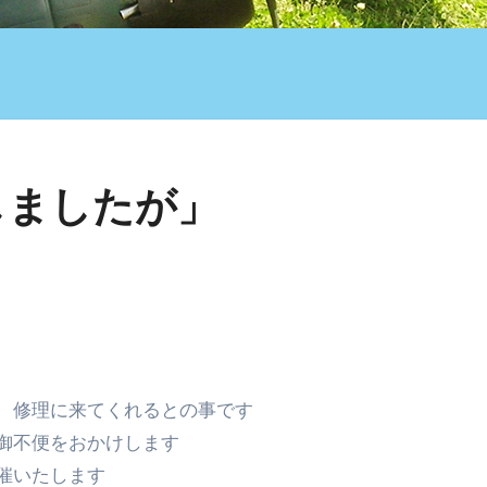
しましたが」
、修理に来てくれるとの事です
御不便をおかけします
催いたします