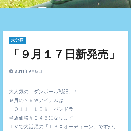
未分類
「９月１７日新発売」
2011年9月8日
大人気の「ダンボール戦記」！
９月のＮＥＷアイテムは
「０１１ ＬＢＸ パンドラ」
当店価格￥９４５になります
ＴＶで大活躍の「ＬＢＸオーディーン」ですが、