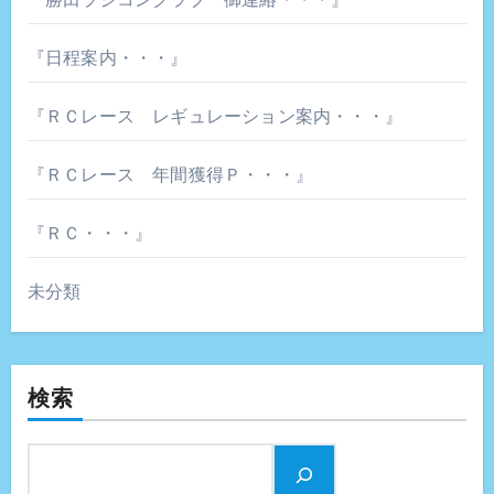
『日程案内・・・』
『ＲＣレース レギュレーション案内・・・』
『ＲＣレース 年間獲得Ｐ・・・』
『ＲＣ・・・』
未分類
検索