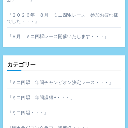
『２０２６年 ８月 ミニ四駆レース 参加お疲れ様
でした・・・』
『８月 ミニ四駆レース開催いたします・・・』
カテゴリー
『ミニ四駆 年間チャンピオン決定レース・・・』
『ミニ四駆 年間獲得P・・・」
『ミニ四駆・・・』
『勝田ラジコンクラブ 御連絡・・・』