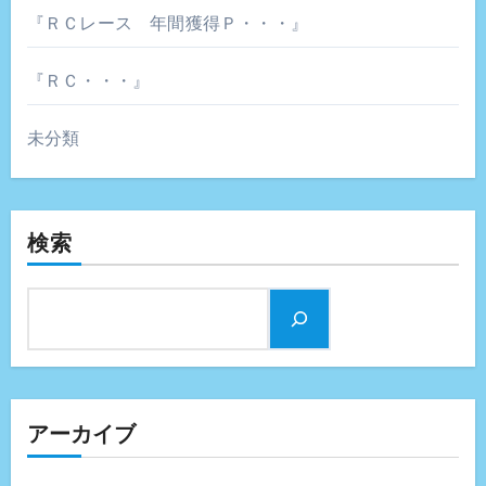
『ＲＣレース 年間獲得Ｐ・・・』
『ＲＣ・・・』
未分類
検索
アーカイブ