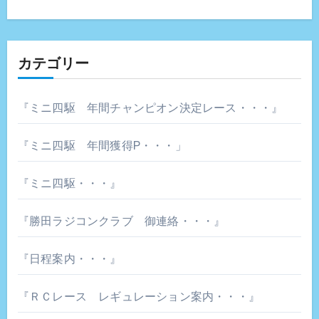
カテゴリー
『ミニ四駆 年間チャンピオン決定レース・・・』
『ミニ四駆 年間獲得P・・・」
『ミニ四駆・・・』
『勝田ラジコンクラブ 御連絡・・・』
『日程案内・・・』
『ＲＣレース レギュレーション案内・・・』