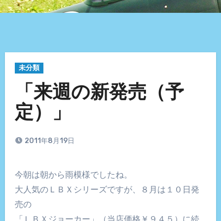
未分類
「来週の新発売（予
定）」
2011年8月19日
今朝は朝から雨模様でしたね。
大人気のＬＢＸシリーズですが、８月は１０日発
売の
「ＬＢＸジョーカー」（当店価格￥９４５）に続