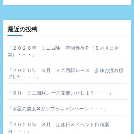
ゲ
ー
最近の投稿
シ
ョ
『２０２６年 ミニ四駆 年間獲得Ｐ（８月４日更
新）・・・』
ン
『２０２６年 ８月 ミニ四駆レース 参加お疲れ様
でした・・・』
『８月 ミニ四駆レース開催いたします・・・』
『水星の魔女✖ガンプラキャンペーン・・・』
『２０２６年 ８月 定休日＆イベント日程案
内・・・』