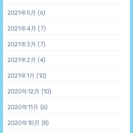
2021年5月
(6)
2021年4月
(7)
2021年3月
(7)
2021年2月
(4)
2021年1月
(10)
2020年12月
(10)
2020年11月
(6)
2020年10月
(8)