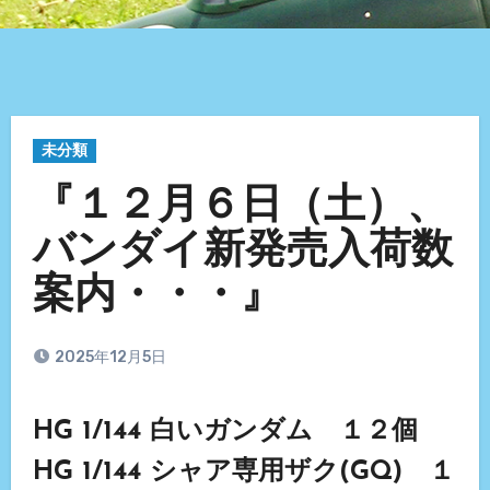
未分類
『１２月６日（土）、
バンダイ新発売入荷数
案内・・・』
2025年12月5日
HG 1/144 白いガンダム １２個
HG 1/144 シャア専用ザク(GQ) １