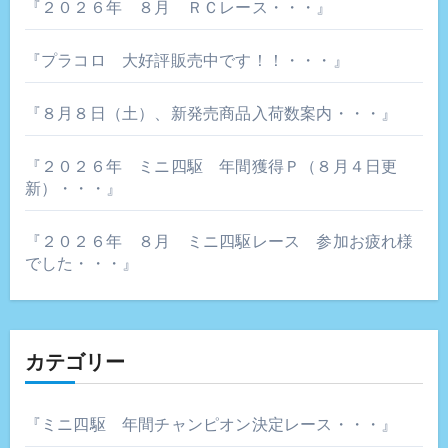
『２０２６年 ８月 ＲＣレース・・・』
ン
『プラコロ 大好評販売中です！！・・・』
『８月８日（土）、新発売商品入荷数案内・・・』
『２０２６年 ミニ四駆 年間獲得Ｐ（８月４日更
新）・・・』
『２０２６年 ８月 ミニ四駆レース 参加お疲れ様
でした・・・』
カテゴリー
『ミニ四駆 年間チャンピオン決定レース・・・』