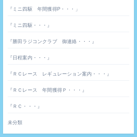
『ミニ四駆 年間獲得P・・・」
『ミニ四駆・・・』
『勝田ラジコンクラブ 御連絡・・・』
『日程案内・・・』
『ＲＣレース レギュレーション案内・・・』
『ＲＣレース 年間獲得Ｐ・・・』
『ＲＣ・・・』
未分類