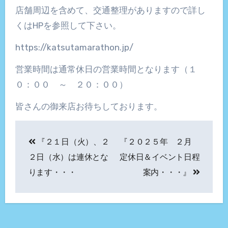
店舗周辺を含めて、交通整理がありますので詳し
くはHPを参照して下さい。
https://katsutamarathon.jp/
営業時間は通常休日の営業時間となります（１
０：００ ～ ２０：００）
皆さんの御来店お待ちしております。
投
『２１日（火）、２
『２０２５年 ２月
稿
２日（水）は連休とな
定休日＆イベント日程
ナ
ります・・・
案内・・・』
ビ
ゲ