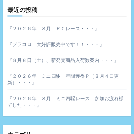
ー
最近の投稿
シ
ョ
『２０２６年 ８月 ＲＣレース・・・』
ン
『プラコロ 大好評販売中です！！・・・』
『８月８日（土）、新発売商品入荷数案内・・・』
『２０２６年 ミニ四駆 年間獲得Ｐ（８月４日更
新）・・・』
『２０２６年 ８月 ミニ四駆レース 参加お疲れ様
でした・・・』