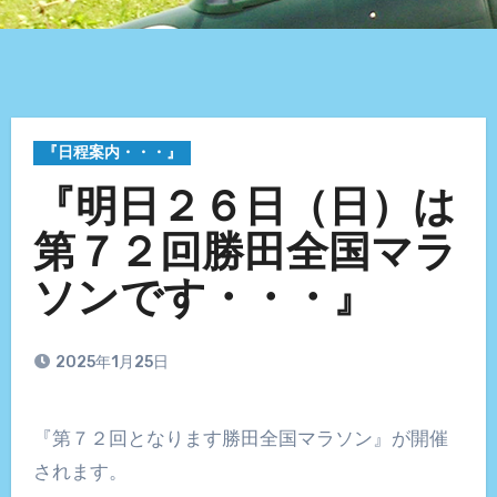
『日程案内・・・』
『明日２６日（日）は
第７２回勝田全国マラ
ソンです・・・』
2025年1月25日
『第７２回となります勝田全国マラソン』が開催
されます。