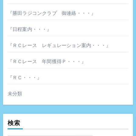
『勝田ラジコンクラブ 御連絡・・・』
『日程案内・・・』
『ＲＣレース レギュレーション案内・・・』
『ＲＣレース 年間獲得Ｐ・・・』
『ＲＣ・・・』
未分類
検索