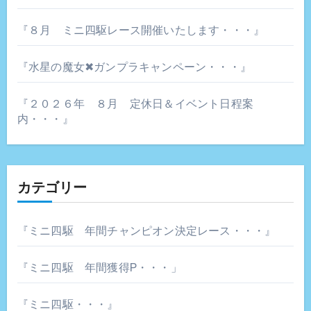
『８月 ミニ四駆レース開催いたします・・・』
『水星の魔女✖ガンプラキャンペーン・・・』
『２０２６年 ８月 定休日＆イベント日程案
内・・・』
カテゴリー
『ミニ四駆 年間チャンピオン決定レース・・・』
『ミニ四駆 年間獲得P・・・」
『ミニ四駆・・・』