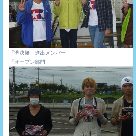
「準決勝 進出メンバー」
『オープン部門」