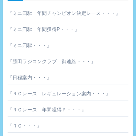
『ミニ四駆 年間チャンピオン決定レース・・・』
『ミニ四駆 年間獲得P・・・」
『ミニ四駆・・・』
『勝田ラジコンクラブ 御連絡・・・』
『日程案内・・・』
『ＲＣレース レギュレーション案内・・・』
『ＲＣレース 年間獲得Ｐ・・・』
『ＲＣ・・・』