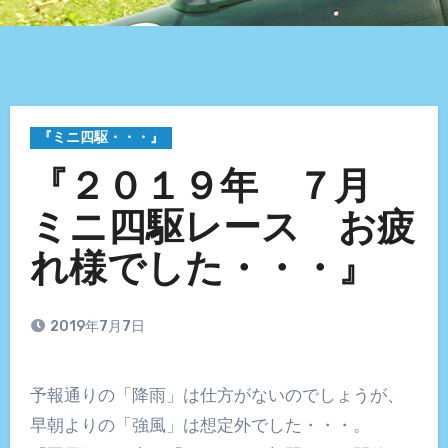
『ミニ四駆・・・』
『２０１９年 ７月
ミニ四駆レース お疲
れ様でした・・・』
2019年7月7日
予報通りの「降雨」は仕方がないのでしょうが、
早朝よりの「強風」は想定外でした・・・。