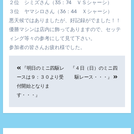
２位 シミズさん（35：74 ＶＳシャーシ）
３位 ヤマシロさん（36：44 Ｘシャーシ）
悪天候ではありましたが、好記録がでました！！
優勝マシンは店内に飾ってありますので、セッテ
ィング等々の参考にして見て下さい。
参加者の皆さんお疲れ様でした。
投
『明日のミニ四駆レ
『４日（日）のミニ四
稿
ースは９：３０より受
駆レース・・・』
ナ
付開始となりま
す・・・』
ビ
ゲ
ー