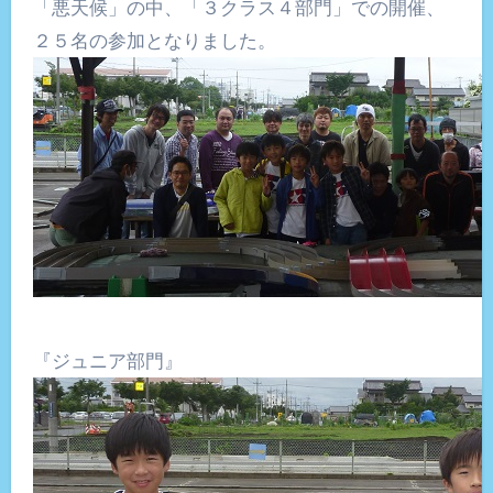
「悪天候」の中、「３クラス４部門」での開催、
２５名の参加となりました。
『ジュニア部門』