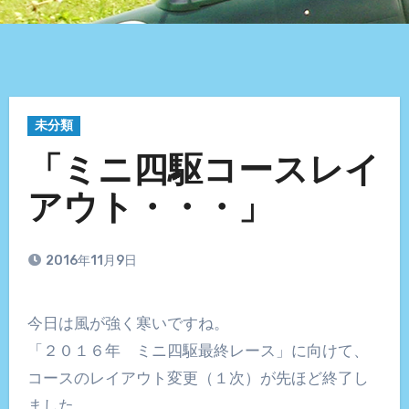
未分類
「ミニ四駆コースレイ
アウト・・・」
2016年11月9日
今日は風が強く寒いですね。
「２０１６年 ミニ四駆最終レース」に向けて、
コースのレイアウト変更（１次）が先ほど終了し
ました。