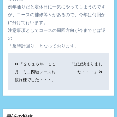
例年通りだと定休日に一気にやってしまうのです
が、コースの補修等々があるので、今年は何回か
に分けて行います。
注意事項としてコースの周回方向が今までとは逆
の
「反時計回り」となっております。
投
「２０１６年 １１
「ほぼ決まりまし
稿
月 ミニ四駆レースお
た・・・」
ナ
疲れ様でした・・・」
ビ
ゲ
ー