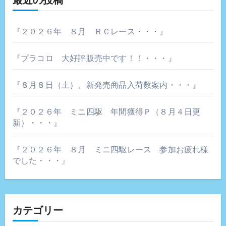
最近の投稿
シ
ョ
『２０２６年 ８月 ＲＣレース・・・』
ン
『プラコロ 大好評販売中です！！・・・』
『８月８日（土）、新発売商品入荷数案内・・・』
『２０２６年 ミニ四駆 年間獲得Ｐ（８月４日更
新）・・・』
『２０２６年 ８月 ミニ四駆レース 参加お疲れ様
でした・・・』
カテゴリー