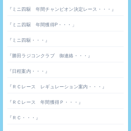
『ミニ四駆 年間チャンピオン決定レース・・・』
『ミニ四駆 年間獲得P・・・」
『ミニ四駆・・・』
『勝田ラジコンクラブ 御連絡・・・』
『日程案内・・・』
『ＲＣレース レギュレーション案内・・・』
『ＲＣレース 年間獲得Ｐ・・・』
『ＲＣ・・・』