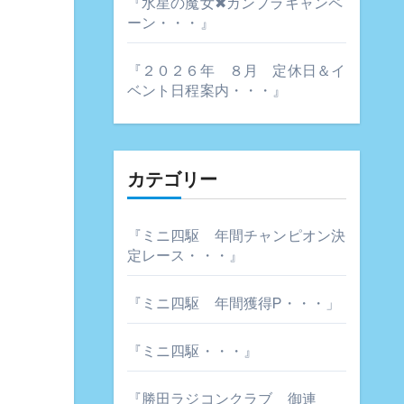
『水星の魔女✖ガンプラキャンペ
ーン・・・』
『２０２６年 ８月 定休日＆イ
ベント日程案内・・・』
カテゴリー
『ミニ四駆 年間チャンピオン決
定レース・・・』
『ミニ四駆 年間獲得P・・・」
『ミニ四駆・・・』
『勝田ラジコンクラブ 御連