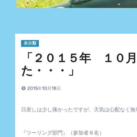
未分類
「２０１５年 １０月
た・・・」
2015年10月18日
日差しは少し痛かったですが、天気は心配なく無
『ツーリング部門』（参加者８名）