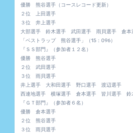
優勝 熊谷選手（コースレコード更新）
２位 上田選手
３位 井上選手
大部選手 鈴木選手 武田選手 雨貝選手 倉本
「ベストラップ 熊谷選手」（15：096）
『ＳＳ部門』（参加者１２名）
優勝 熊谷選手
２位 武田選手
３位 雨貝選手
井上選手 大和田選手 野口選手 渡辺選手
西連地選手 横塚選手 倉本選手 皆川選手 鈴
『ＧＴ部門』（参加者６名）
優勝 倉本選手
２位 熊谷選手
３位 雨貝選手