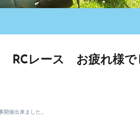
 RCレース お疲れ様で
事開催出来ました。