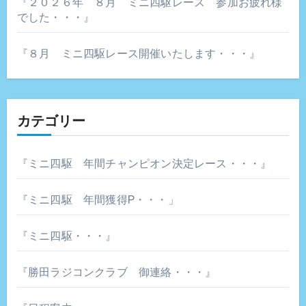
『２０２６年 ８月 ミニ四駆レース 参加お疲れ様
でした・・・』
『８月 ミニ四駆レース開催いたします・・・』
カテゴリー
『ミニ四駆 年間チャンピオン決定レース・・・』
『ミニ四駆 年間獲得P・・・」
『ミニ四駆・・・』
『勝田ラジコンクラブ 御連絡・・・』