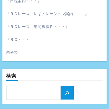
『日程案内・・・』
『ＲＣレース レギュレーション案内・・・』
『ＲＣレース 年間獲得Ｐ・・・』
『ＲＣ・・・』
未分類
検索