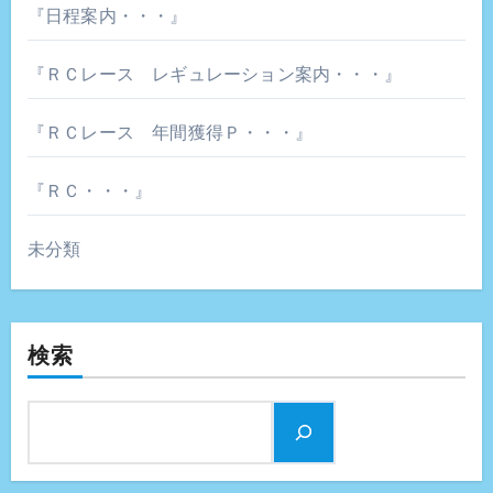
『日程案内・・・』
『ＲＣレース レギュレーション案内・・・』
『ＲＣレース 年間獲得Ｐ・・・』
『ＲＣ・・・』
未分類
検索